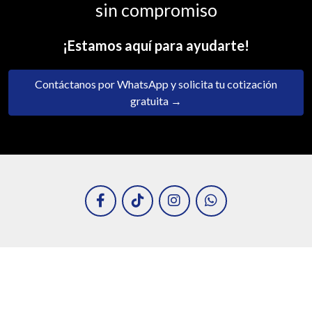
sin compromiso
¡Estamos aquí para ayudarte!
Contáctanos por WhatsApp y solicita tu cotización
gratuita →