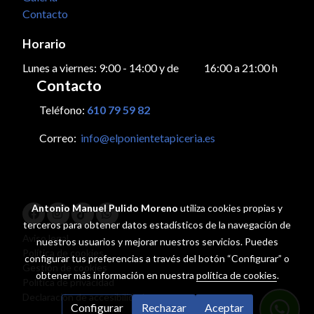
Contacto
Horario
Lunes a viernes: 9:00 - 14:00 y de 16:00 a 21:00 h
Contacto
Teléfono:
610 79 59 82
Correo:
info@elponientetapiceria.es
Antonio Manuel Pulido Moreno
utiliza cookies propias y
terceros para obtener datos estadísticos de la navegación de
Aviso legal
nuestros usuarios y mejorar nuestros servicios. Puedes
Política de cookies
configurar tus preferencias a través del botón “Configurar” o
Gestión de cookies
obtener más información en nuestra
política de cookies
.
Política de privacidad
Declaración de accesibilidad
Configurar
Rechazar
Aceptar