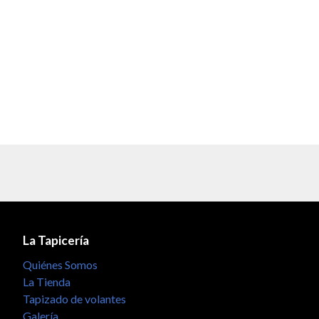
La Tapicería
Quiénes Somos
La Tienda
Tapizado de volantes
Galería