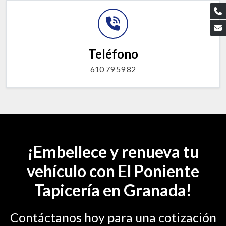
Teléfono
610 79 59 82
¡Embellece y renueva tu
vehículo con El Poniente
Tapicería en Granada!
Contáctanos hoy para una cotización