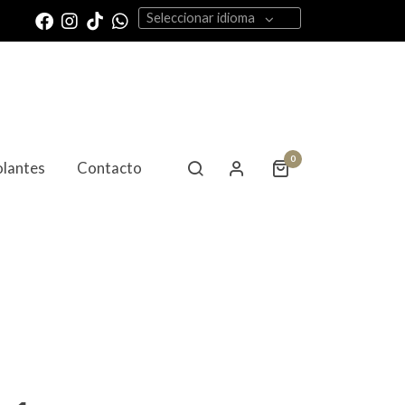
Seleccionar idioma
0
olantes
Contacto