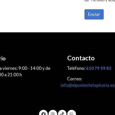
Enviar
Contacto
rio
a viernes: 9:00 - 14:00 y de
Teléfono:
610 79 59 82
 a 21:00 h
Correo:
info@elponientetapiceria.es