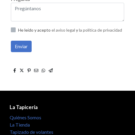
He leído y acepto
el aviso legal
y
la política de privacidad
Enviar
La Tapicería
Quiénes Somos
La Tienda
Tapizado de volantes