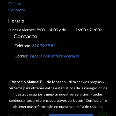
Galería
Contacto
Horario
Lunes a viernes: 9:00 - 14:00 y de 16:00 a 21:00 h
Contacto
Teléfono:
610 79 59 82
Correo:
info@elponientetapiceria.es
Antonio Manuel Pulido Moreno
utiliza cookies propias y
terceros para obtener datos estadísticos de la navegación de
Aviso legal
nuestros usuarios y mejorar nuestros servicios. Puedes
Política de cookies
configurar tus preferencias a través del botón “Configurar” o
Gestión de cookies
obtener más información en nuestra
política de cookies
.
Política de privacidad
Declaración de accesibilidad